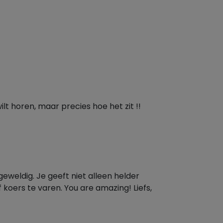
lt horen, maar precies hoe het zit !!
eweldig. Je geeft niet alleen helder
f koers te varen. You are amazing! Liefs,