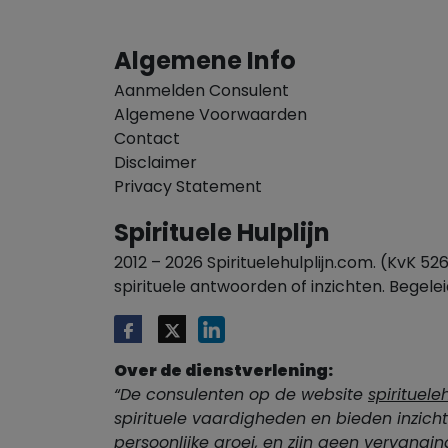
Algemene Info
Aanmelden Consulent
Algemene Voorwaarden
Contact
Disclaimer
Privacy Statement
Spirituele Hulplijn
2012 – 2026 Spirituelehulplijn.com. (KvK 526
spirituele antwoorden of inzichten. Begele
Over de dienstverlening:
“De consulenten op de website
spirituele
spirituele vaardigheden en bieden inzich
persoonlijke groei, en zijn geen vervangi