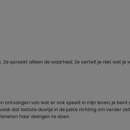
Ze spreekt alleen de waarheid. Ze vertelt je niet wat je wi
n ontvangen van wat er ook speelt in mijn leven, je bent g
aak dat laatste duwtje in de juiste richting om verder zel
planeten haar dwingen te doen.