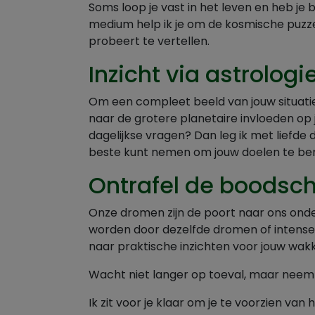
Soms loop je vast in het leven en heb je
medium help ik je om de kosmische puzz
probeert te vertellen.
Inzicht via astrolog
Om een compleet beeld van jouw situatie t
naar de grotere planetaire invloeden op 
dagelijkse vragen? Dan leg ik met liefde 
beste kunt nemen om jouw doelen te ber
Ontrafel de boodsc
Onze dromen zijn de poort naar ons onde
worden door dezelfde dromen of intense
naar praktische inzichten voor jouw wak
Wacht niet langer op toeval, maar neem 
Ik zit voor je klaar om je te voorzien van 