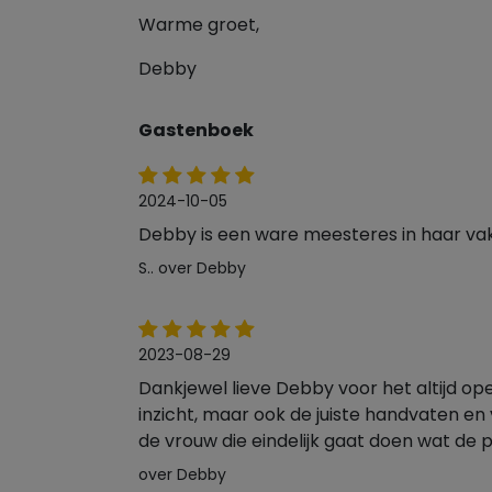
Warme groet,
Debby
Gastenboek
2024-10-05
Debby is een ware meesteres in haar vak. 
S.. over Debby
2023-08-29
Dankjewel lieve Debby voor het altijd ope
inzicht, maar ook de juiste handvaten en v
de vrouw die eindelijk gaat doen wat de 
over Debby