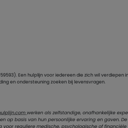
59593). Een hulplijn voor iedereen die zich wil verdiepen in
iding en ondersteuning zoeken bij levensvragen.
hulplijn.com
werken als zelfstandige, onafhankelijke expe
ten op basis van hun persoonlijke ervaring en gaven. De
ng voor reguliere medische, psychologische of financiële