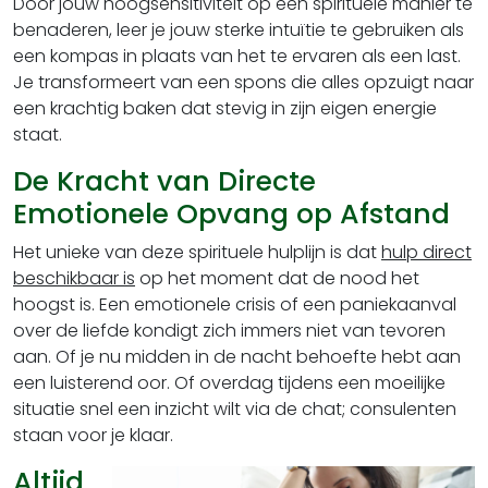
Door jouw hoogsensitiviteit op een spirituele manier te
benaderen, leer je jouw sterke intuïtie te gebruiken als
een kompas in plaats van het te ervaren als een last.
Je transformeert van een spons die alles opzuigt naar
een krachtig baken dat stevig in zijn eigen energie
staat.
De Kracht van Directe
Emotionele Opvang op Afstand
Het unieke van deze spirituele hulplijn is dat
hulp direct
beschikbaar is
op het moment dat de nood het
hoogst is. Een emotionele crisis of een paniekaanval
over de liefde kondigt zich immers niet van tevoren
aan. Of je nu midden in de nacht behoefte hebt aan
een luisterend oor. Of overdag tijdens een moeilijke
situatie snel een inzicht wilt via de chat; consulenten
staan voor je klaar.
Altijd