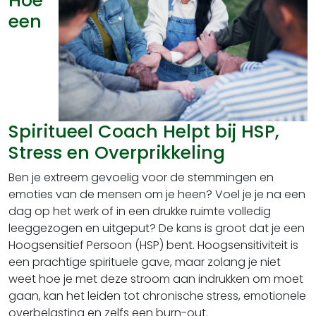
Hoe
een
Spiritueel Coach Helpt bij HSP,
Stress en Overprikkeling
Ben je extreem gevoelig voor de stemmingen en
emoties van de mensen om je heen? Voel je je na een
dag op het werk of in een drukke ruimte volledig
leeggezogen en uitgeput? De kans is groot dat je een
Hoogsensitief Persoon (HSP) bent. Hoogsensitiviteit is
een prachtige spirituele gave, maar zolang je niet
weet hoe je met deze stroom aan indrukken om moet
gaan, kan het leiden tot chronische stress, emotionele
overbelasting en zelfs een burn-out.