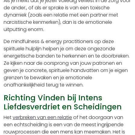
Als je merkt dat je jezelf volledig verliest in de zorg voor
de ander., of als er sprake is van een toxische
dynamiek (zoals een relatie met een partner met
narcistische kenmerken), dan is de emotionele
uitputting enorm.
De mindfulness & energy practitioners op deze
spirituele hulplijn helpen je om deze ongezonde
energetische banden te herkennen en te doorbreken.
Ze kijken naar de oorsprong van jouw patronen en
geven je concrete, spirituele handvatten om je eigen
grenzen te bewaken en je emotionele
onafhankelijkheid terug te winnen.
Richting Vinden bij Intens
Liefdesverdriet en Scheidingen
Het
verbreken van een relatie
of het doorgaan van
een echtscheiding is een van de meest ingrijpende
rouwprocessen die een mens kan meemaken. Het is