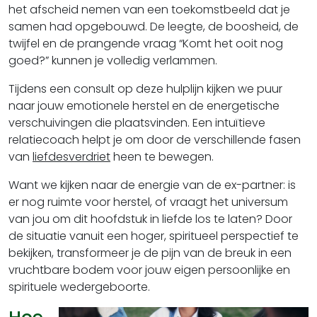
het afscheid nemen van een toekomstbeeld dat je
samen had opgebouwd. De leegte, de boosheid, de
twijfel en de prangende vraag “Komt het ooit nog
goed?” kunnen je volledig verlammen.
Tijdens een consult op deze hulplijn kijken we puur
naar jouw emotionele herstel en de energetische
verschuivingen die plaatsvinden. Een intuïtieve
relatiecoach helpt je om door de verschillende fasen
van
liefdesverdriet
heen te bewegen.
Want we kijken naar de energie van de ex-partner: is
er nog ruimte voor herstel, of vraagt het universum
van jou om dit hoofdstuk in liefde los te laten? Door
de situatie vanuit een hoger, spiritueel perspectief te
bekijken, transformeer je de pijn van de breuk in een
vruchtbare bodem voor jouw eigen persoonlijke en
spirituele wedergeboorte.