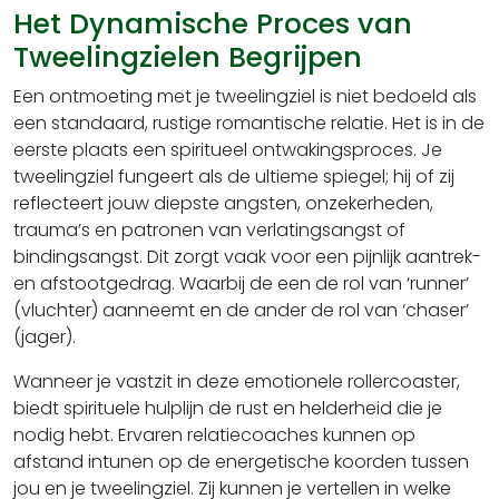
Het Dynamische Proces van
Tweelingzielen Begrijpen
Een ontmoeting met je tweelingziel is niet bedoeld als
een standaard, rustige romantische relatie. Het is in de
eerste plaats een spiritueel ontwakingsproces. Je
tweelingziel fungeert als de ultieme spiegel; hij of zij
reflecteert jouw diepste angsten, onzekerheden,
trauma’s en patronen van verlatingsangst of
bindingsangst. Dit zorgt vaak voor een pijnlijk aantrek-
en afstootgedrag. Waarbij de een de rol van ‘runner’
(vluchter) aanneemt en de ander de rol van ‘chaser’
(jager).
Wanneer je vastzit in deze emotionele rollercoaster,
biedt spirituele hulplijn de rust en helderheid die je
nodig hebt. Ervaren relatiecoaches kunnen op
afstand intunen op de energetische koorden tussen
jou en je tweelingziel. Zij kunnen je vertellen in welke