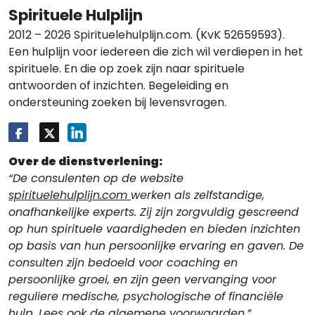
Spirituele Hulplijn
2012 – 2026 Spirituelehulplijn.com. (KvK 52659593).
Een hulplijn voor iedereen die zich wil verdiepen in het
spirituele. En die op zoek zijn naar spirituele
antwoorden of inzichten. Begeleiding en
ondersteuning zoeken bij levensvragen.
Over de dienstverlening:
“De consulenten op de website
spirituelehulplijn.com
werken als zelfstandige,
onafhankelijke experts. Zij zijn zorgvuldig gescreend
op hun spirituele vaardigheden en bieden inzichten
op basis van hun persoonlijke ervaring en gaven. De
consulten zijn bedoeld voor coaching en
persoonlijke groei, en zijn geen vervanging voor
reguliere medische, psychologische of financiële
hulp.
Lees ook de algemene voorwaarden
.”