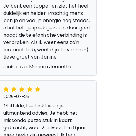
Je bent een topper en ziet het heel
duidelijk en helder. Prachtig mens
ben je en voel je energie nog steeds,
alsof het gesprek gewoon door gaat
nadat de telefonische verbinding is
verbroken. Als ik weer eens zo'n
moment heb, weet ik je te vinden;-)
Lieve groet van Janine
Medium Jeanette
Janine over
2026-07-25
Mathilde, bedankt voor je
uitmuntend advies. Je hebt het
missende puzzelstuk in kaart
gebracht, waar 2 advocaten 6 jaar
mee bezig zijn geweest. Ik ben
l