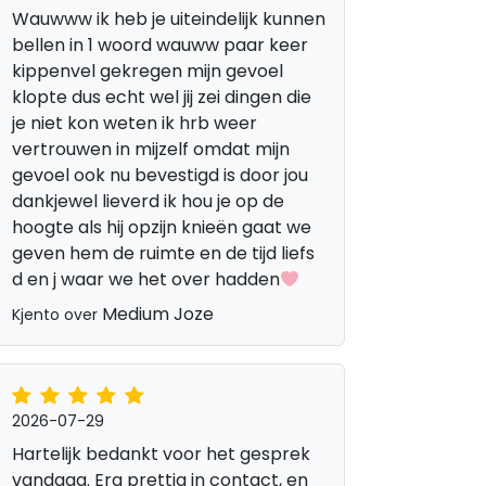
Wauwww ik heb je uiteindelijk kunnen
bellen in 1 woord wauww paar keer
kippenvel gekregen mijn gevoel
klopte dus echt wel jij zei dingen die
m
je niet kon weten ik hrb weer
vertrouwen in mijzelf omdat mijn
gevoel ook nu bevestigd is door jou
dankjewel lieverd ik hou je op de
hoogte als hij opzijn knieën gaat we
geven hem de ruimte en de tijd liefs
d en j waar we het over hadden
Medium Joze
Kjento over
2026-07-29
Hartelijk bedankt voor het gesprek
vandaag. Erg prettig in contact, en