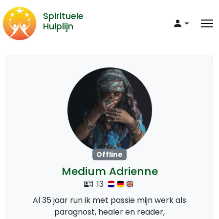
Spirituele
Hulplijn
Offline
Medium Adrienne
13
Al 35 jaar run ik met passie mijn werk als
paragnost, healer en reader,