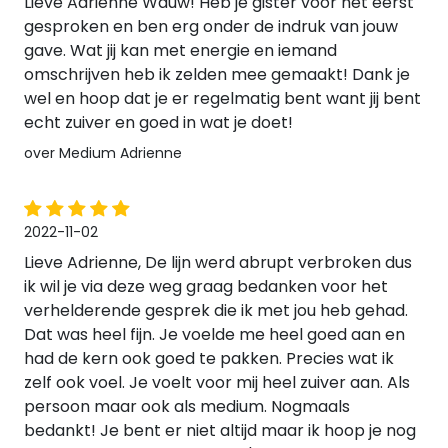
Lieve Adrienne Wauw! Heb je gister voor het eerst
gesproken en ben erg onder de indruk van jouw
gave. Wat jij kan met energie en iemand
omschrijven heb ik zelden mee gemaakt! Dank je
wel en hoop dat je er regelmatig bent want jij bent
echt zuiver en goed in wat je doet!
over Medium Adrienne
2022-11-02
Lieve Adrienne, De lijn werd abrupt verbroken dus
ik wil je via deze weg graag bedanken voor het
verhelderende gesprek die ik met jou heb gehad.
Dat was heel fijn. Je voelde me heel goed aan en
had de kern ook goed te pakken. Precies wat ik
zelf ook voel. Je voelt voor mij heel zuiver aan. Als
persoon maar ook als medium. Nogmaals
bedankt! Je bent er niet altijd maar ik hoop je nog