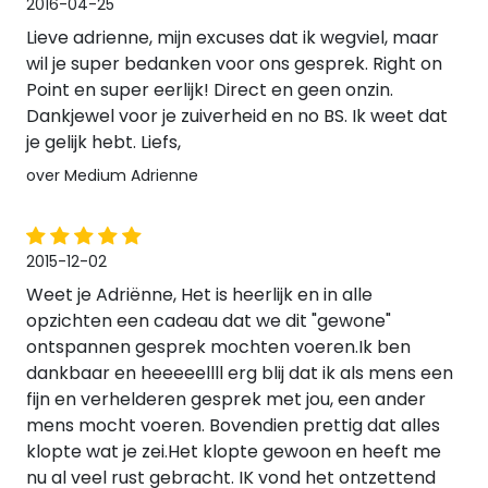
2016-04-25
Lieve adrienne, mijn excuses dat ik wegviel, maar
wil je super bedanken voor ons gesprek. Right on
Point en super eerlijk! Direct en geen onzin.
Dankjewel voor je zuiverheid en no BS. Ik weet dat
je gelijk hebt. Liefs,
over Medium Adrienne
2015-12-02
Weet je Adriënne, Het is heerlijk en in alle
opzichten een cadeau dat we dit "gewone"
ontspannen gesprek mochten voeren.Ik ben
dankbaar en heeeeellll erg blij dat ik als mens een
fijn en verhelderen gesprek met jou, een ander
mens mocht voeren. Bovendien prettig dat alles
klopte wat je zei.Het klopte gewoon en heeft me
nu al veel rust gebracht. IK vond het ontzettend