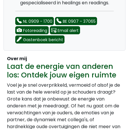
gespecialiseerd in healings en readings.
NL 0909 - 1700
BE 0907 - 37065
Fotoreading
Email alert
Gastenboek bericht
Over mij
Laat de energie van anderen
los: Ontdek jouw eigen ruimte
Voel je je snel overprikkeld, vermoeid of alsof je de
last van de hele wereld op je schouders draagt?
Grote kans dat je onbewust de energie van
anderen met je meedraagt. Of het nu gaat om de
verwachtingen van je ouders, de emoties van je
partner, de dynamiek met collega's, of
hardnekkige oude overtuigingen die niet meer van