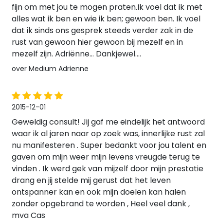
fijn om met jou te mogen praten.Ik voel dat ik met
alles wat ik ben en wie ik ben; gewoon ben. Ik voel
dat ik sinds ons gesprek steeds verder zak in de
rust van gewoon hier gewoon bij mezelf en in
mezelf zijn. Adriënne... Dankjewel....
over Medium Adrienne
2015-12-01
Geweldig consult! Jij gaf me eindelijk het antwoord
waar ik al jaren naar op zoek was, innerlijke rust zal
nu manifesteren . Super bedankt voor jou talent en
gaven om mijn weer mijn levens vreugde terug te
vinden . Ik werd gek van mijzelf door mijn prestatie
drang en jij stelde mij gerust dat het leven
ontspanner kan en ook mijn doelen kan halen
zonder opgebrand te worden , Heel veel dank ,
mvg Cas