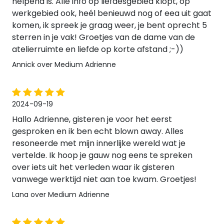
helpend is. Alle info op liefdesgebied klopt, op
werkgebied ook, heél benieuwd nog of eea uit gaat
komen, ik spreek je graag weer, je bent oprecht 5
sterren in je vak! Groetjes van de dame van de
atelierruimte en liefde op korte afstand ;-))
Annick over Medium Adrienne
2024-09-19
Hallo Adrienne, gisteren je voor het eerst
gesproken en ik ben echt blown away. Alles
resoneerde met mijn innerlijke wereld wat je
vertelde. Ik hoop je gauw nog eens te spreken
over iets uit het verleden waar ik gisteren
vanwege werktijd niet aan toe kwam. Groetjes!
Lana over Medium Adrienne