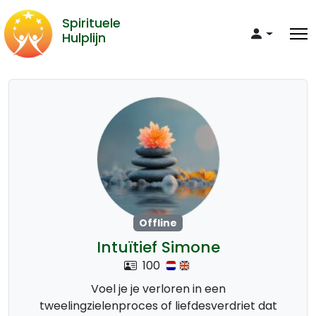
Spirituele
Hulplijn
Offline
Intuïtief Simone
100
Voel je je verloren in een
tweelingzielenproces of liefdesverdriet dat