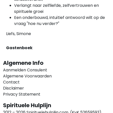
Verlangt naar zelfliefde, zelfvertrouwen en
spirituele groei
Een onderbouwd, intuïtief antwoord wilt op de
vraag "hoe nu verder?"
Liefs, Simone
Gastenboek
Algemene Info
Aanmelden Consulent
Algemene Voorwaarden
Contact
Disclaimer
Privacy Statement
Spirituele Hulplijn
2012 – 2026 Spirituelehulplijn.com. (KvK 52659593).