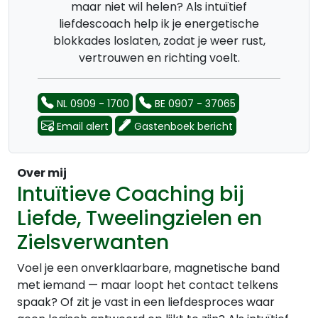
maar niet wil helen? Als intuïtief
liefdescoach help ik je energetische
blokkades loslaten, zodat je weer rust,
vertrouwen en richting voelt.
NL 0909 - 1700
BE 0907 - 37065
Email alert
Gastenboek bericht
Over mij
Intuïtieve Coaching bij
Liefde, Tweelingzielen en
Zielsverwanten
Voel je een onverklaarbare, magnetische band
met iemand — maar loopt het contact telkens
spaak? Of zit je vast in een liefdesproces waar