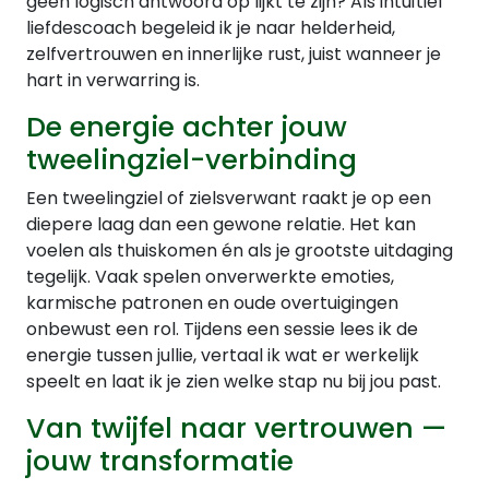
geen logisch antwoord op lijkt te zijn? Als intuïtief
liefdescoach begeleid ik je naar helderheid,
zelfvertrouwen en innerlijke rust, juist wanneer je
hart in verwarring is.
De energie achter jouw
tweelingziel-verbinding
Een tweelingziel of zielsverwant raakt je op een
diepere laag dan een gewone relatie. Het kan
voelen als thuiskomen én als je grootste uitdaging
tegelijk. Vaak spelen onverwerkte emoties,
karmische patronen en oude overtuigingen
onbewust een rol. Tijdens een sessie lees ik de
energie tussen jullie, vertaal ik wat er werkelijk
speelt en laat ik je zien welke stap nu bij jou past.
Van twijfel naar vertrouwen —
jouw transformatie