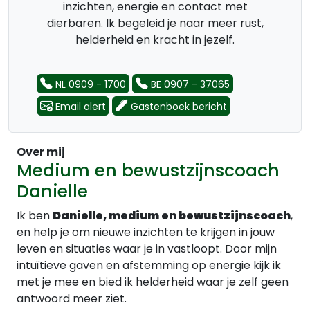
inzichten, energie en contact met
dierbaren. Ik begeleid je naar meer rust,
helderheid en kracht in jezelf.
NL 0909 - 1700
BE 0907 - 37065
Email alert
Gastenboek bericht
Over mij
Medium en bewustzijnscoach
Danielle
Ik ben
Danielle, medium en bewustzijnscoach
,
en help je om nieuwe inzichten te krijgen in jouw
leven en situaties waar je in vastloopt. Door mijn
intuïtieve gaven en afstemming op energie kijk ik
met je mee en bied ik helderheid waar je zelf geen
antwoord meer ziet.